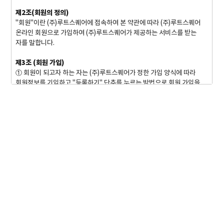
제2조(회원의 정의)
"회원"이란 (주)루트스퀘어에 접속하여 본 약관에 따라 (주)루트스퀘어
온라인 회원으로 가입하여 (주)루트스퀘어가 제공하는 서비스를 받는
자를 말합니다.
제3조 (회원 가입)
① 회원이 되고자 하는 자는 (주)루트스퀘어가 정한 가입 양식에 따라
회원정보를 기입하고 "등록하기" 단추를 누르는 방법으로 회원 가입을
신청합니다.
② (주)루트스퀘어는 제1항과 같이 회원으로 가입할 것을 신청한 자가
다음 각 호에 해당하지 않는 한 신청한 자를 회원으로 등록합니다.
1. 가입신청자가 본 약관 제6조 제3항에 의하여 이전에 회원자격을
상실한 적이 있는 경우. 다만 제6조 제3항에 의한 회원자격 상실 후 3년이
경과한 자로서 (주)루트스퀘어의 회원 재가입 승낙을 얻은 경우에는
예외로 합니다.
2. 등록 내용에 허위, 기재누락, 오기가 있는 경우
3. 기타 회원으로 등록하는 것이 (주)루트스퀘어의 기술상 현저히 지장이
있다고 판단되는 경우
③ 회원가입계약의 성립시기는 (주)루트스퀘어의 승낙이 가입신청자에게
도달한 시점으로 합니다.
④ 회원은 제1항의 회원정보 기재 내용에 변경이 발생한 경우, 즉시