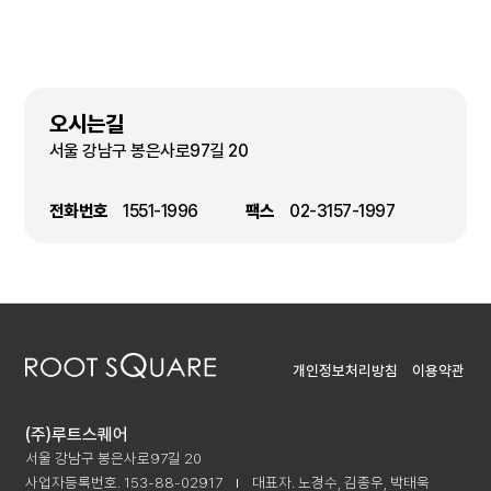
변경사항을 정정하여 기재하여야 합니다.
제4조(서비스의 제공 및 변경)
① (주)루트스퀘어는 회원에게 아래와 같은 서비스를 제공합니다.
1. (주)루트스퀘어 뉴스 메일 서비스
오시는길
2. (주)루트스퀘어 온라인 상담실 /예약 이용 서비스
서울 강남구 봉은사로97길 20
3. (주)루트스퀘어 온라인 회원을 위한 섹션 및 컨텐츠 서비스
4. 기타 (주)루트스퀘어가 타 업체와 제휴해서 제공하는 각종 서비스
전화번호
1551-1996
팩스
02-3157-1997
② (주)루트스퀘어는 그 변경될 서비스의 내용 및 제공일자를 제7조
제2항에서 정한 방법으로 회원에게 통지하고, 제1항에 정한 서비스를
변경하여 제공할 수 있습니다.
제5조(서비스의 중단)
① (주)루트스퀘어는 컴퓨터 등 정보통신설비의 보수점검·교체 및 고장,
통신의 두절 등의 사유가 발생한 경우에는 서비스의 제공을 일시적으로
개인정보처리방침
이용약관
중단할 수 있고, 새로운 서비스로의 교체 기타 (주)루트스퀘어가
적절하다고 판단하는 사유에 기하여 현재 제공되는 서비스를 완전히
중단할 수 있습니다.
(주)루트스퀘어
② 제1항에 의한 서비스 중단의 경우에는 (주)루트스퀘어는 제7조
서울 강남구 봉은사로97길 20
제2항에서 정한 방법으로 회원에게 통지합니다. 다만, (주)루트스퀘어가
통제할 수 없는 사유로 인한 서비스의 중단(시스템 관리자의 고의, 과실이
사업자등록번호. 153-88-02917
대표자. 노경수, 김종우, 박태욱